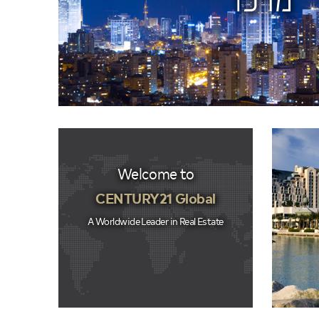
מרכז
Welcome to
CENTURY21 Global
A Worldwide Leader in Real Estate