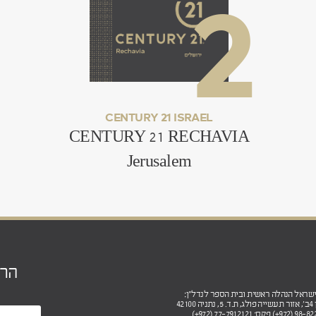
.
CENTURY 21 ISRAEL
CENTURY 21 RECHAVIA
Jerusalem
הר
4210