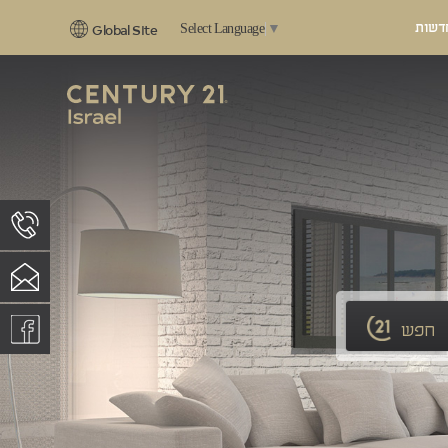
דשות
Select Language
▼
Global Site
חפש