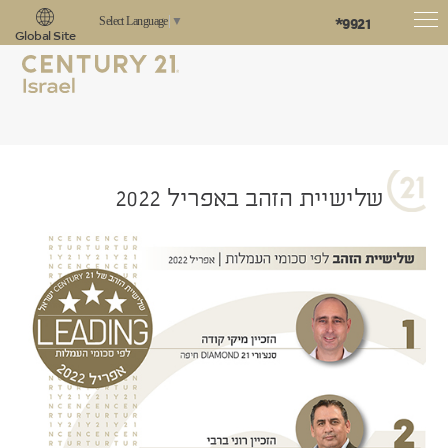
*9921
Select Language
▼
Global Site
שלישיית הזהב באפריל 2022