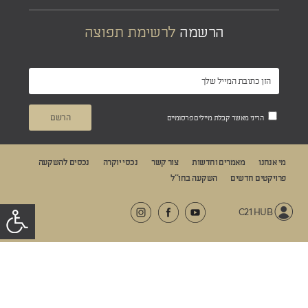
הרשמה
לרשימת תפוצה
הריני מאשר קבלת מיילים פרסומיים
מי אנחנו
מאמרים וחדשות
צור קשר
נכסי יוקרה
נכסים להשקעה
פרויקטים חדשים
השקעה בחו“ל
C21 HUB