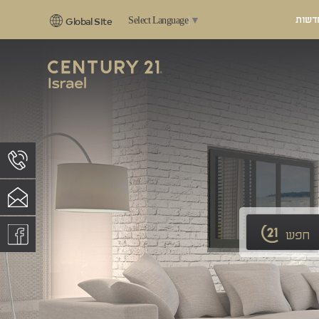
דשות
Select Language
▼
Global Site
חפש