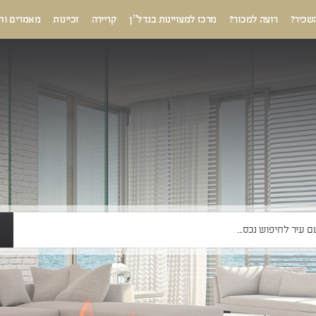
שכיר?
רוצה למכור?
מרכז למצויינות בנדל”ן
קריירה
זכיינות
מאמרים וח