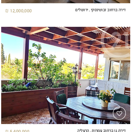
דירה ברחוב זבוטינסקי , ירושלים
12,000,000 ₪
דירת גן ברחוב צמרות , הרצליה
5,400,000 ₪