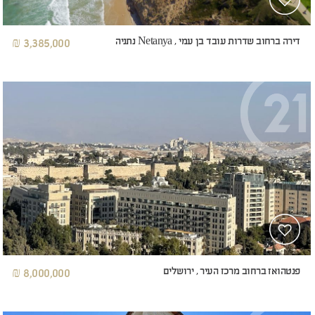
דירה ברחוב שדרות עובד בן עמי , Netanya נתניה
3,385,000 ₪
פנטהואז ברחוב מרכז העיר , ירושלים
8,000,000 ₪