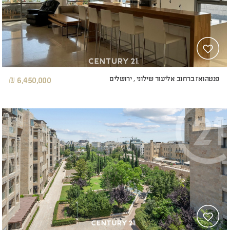
פנטהואז ברחוב אליעזר שילוני , ירושלים
6,450,000 ₪