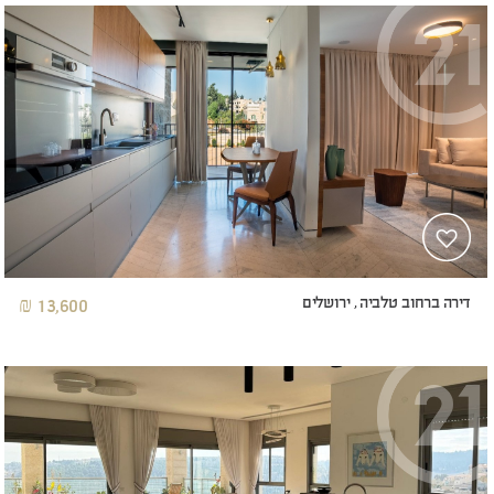
דירה ברחוב טלביה , ירושלים
13,600 ₪