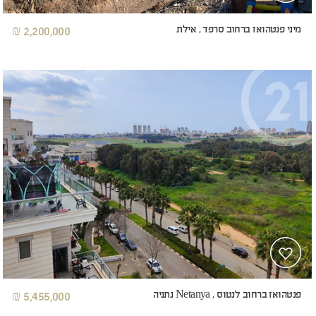
מיני פנטהואז ברחוב סרפד , אילת
2,200,000 ₪
פנטהואז ברחוב לנטוס , Netanya נתניה
5,455,000 ₪