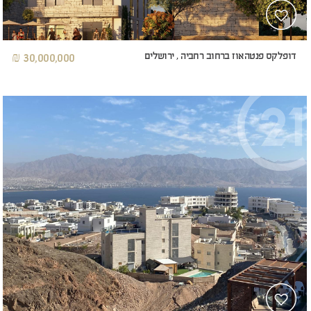
דופלקס פנטהאוז ברחוב רחביה , ירושלים
30,000,000 ₪