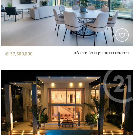
פנטהואז ברחוב עין רוגל , ירושלים
37,500,000 ₪