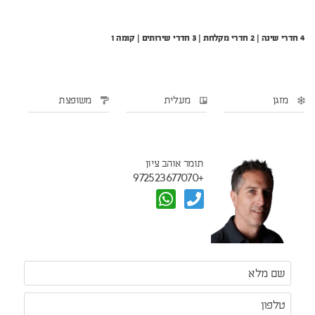
4 חדרי שינה | 2 חדרי מקלחת | 3 חדרי שירותים | קומה 1
מזגן
מעלית
משופצת
תומר אוהב ציון
+972523677070