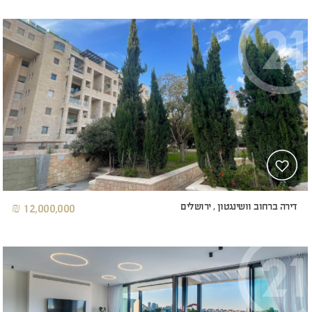
דירה ברחוב וושינגטון , ירושלים
12,000,000 ₪