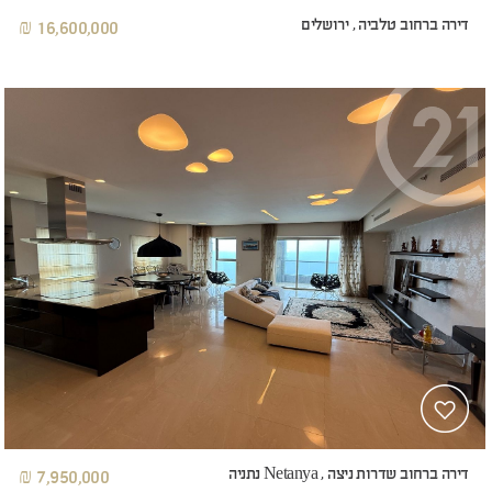
דירה ברחוב טלביה , ירושלים
16,600,000 ₪
דירה ברחוב שדרות ניצה , Netanya נתניה
7,950,000 ₪