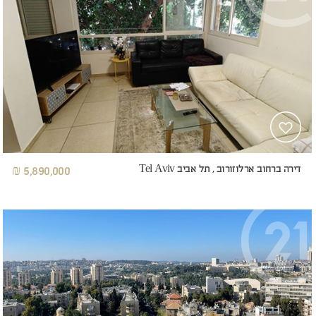
דירה ברחוב ארלוזורוב , תל אביב Tel Aviv
5,890,000 ₪