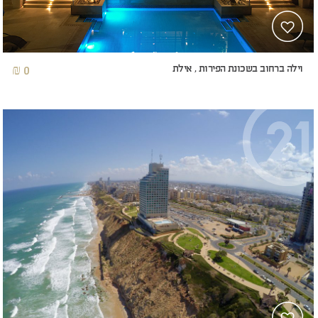
וילה ברחוב בשכונת הפירות , אילת
0 ₪