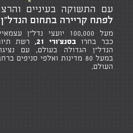
עם התשוקה בעיניים והרצו
לפתח קריירה בתחום הנדל"ן.
מעל 100,000 יועצי נדל"ן עצמאי
כבר בחרו
בסנצ'ורי 21,
רשת תיוו
הנדל"ן הגדולה בעולם, עם נציגו
במעל 80 מדינות ואלפי סניפים ברחב
העולם.