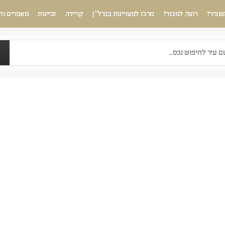
שכיר?
רוצה למכור?
מרכז למצויינות בנדל”ן
קריירה
זכיינות
מאמרים וח