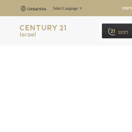
דשות
Select Language
▼
Global Site
חפש