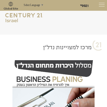
*9921
Select Language
▼
Global Site
מרכז למצויינות נדל״ן