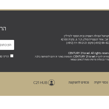
הר
4210
CENTURY 21 Israel.
הריני מ
שמורות לחברת
התמונות באתר זה הינם להמחשה בלבד.
רד בבעלות פרטית ומנוהל באופן עצמאי.
C21 HUB
נכסי יוקרה
נכסים להשקעה