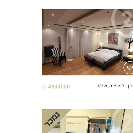
בן , למכירה, אילת
4500000 ₪