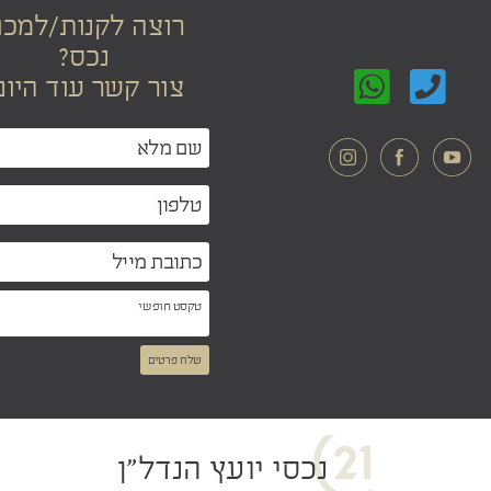
רוצה לקנות/למכו
נכס?
צור קשר עוד היום
שלח פרטים
נכסי יועץ הנדל"ן