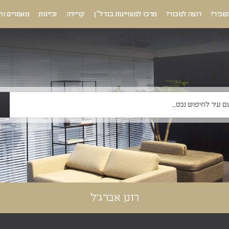
שכיר?
רוצה למכור?
מרכז למצויינות בנדל”ן
קריירה
זכיינות
מאמרים וח
רונן אברג'ל