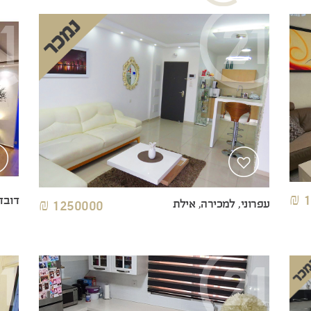
1
דובד
עפרוני, למכירה, אילת
1250000 ₪