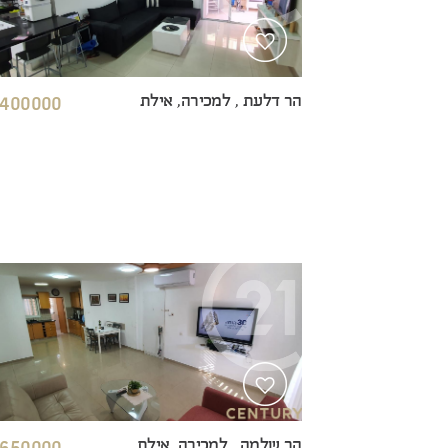
הר דלעת , למכירה, אילת
400000 ₪
הר שלמה , למכירה, אילת
650000 ₪