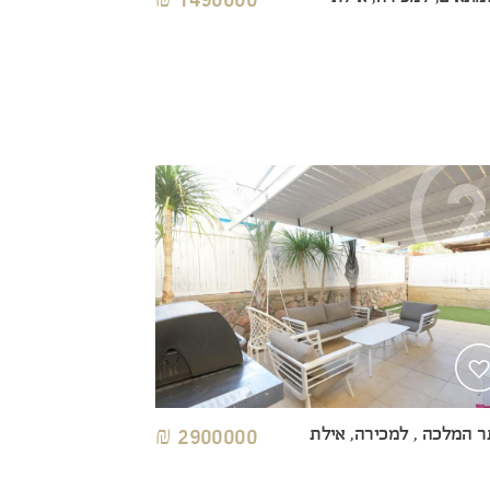
 המלכה , למכירה, אילת
2900000 ₪