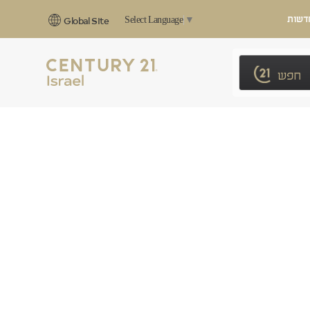
דשות
Select Language
▼
Global Site
חפש