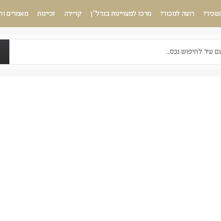
שכיר?
רוצה למכור?
מרכז למצויינות בנדל”ן
קריירה
זכיינות
מאמרים וח