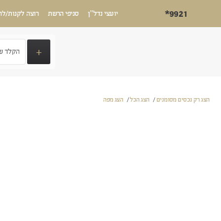
*9921
יועצי נדל”ן
סניפי הרשת
רוצה לקנות/לה
+
הצג רק נכסים מסומנים
/
הצג הכל
/
הצג מפה