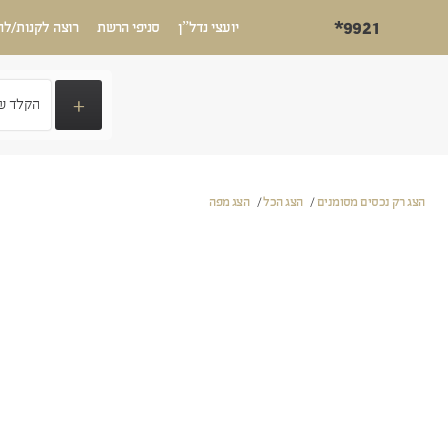
*9921
יועצי נדל”ן
סניפי הרשת
רוצה לקנות/לה
+
הצג רק נכסים מסומנים
/
הצג הכל
/
הצג מפה