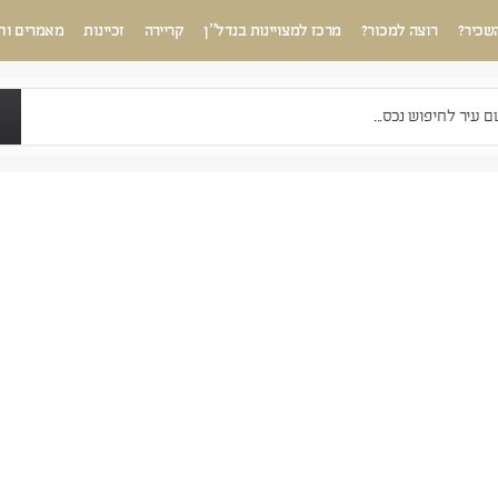
שכיר?
רוצה למכור?
מרכז למצויינות בנדל”ן
קריירה
זכיינות
מאמרים וח