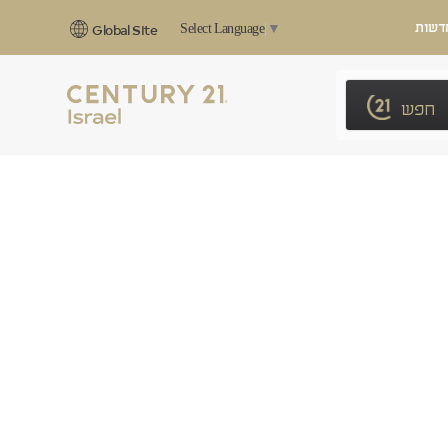
דשות
Select Language
▼
Global Site
חפש