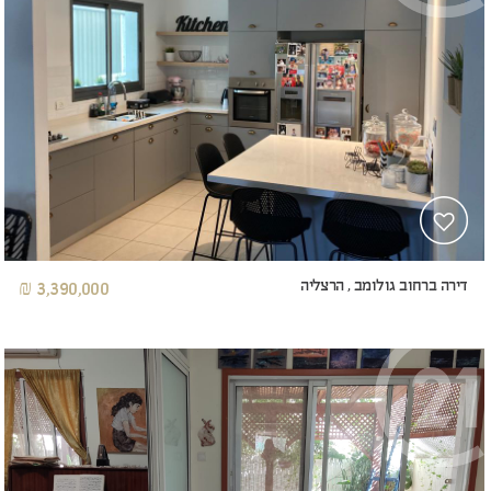
דירה ברחוב גולומב , הרצליה
3,390,000 ₪