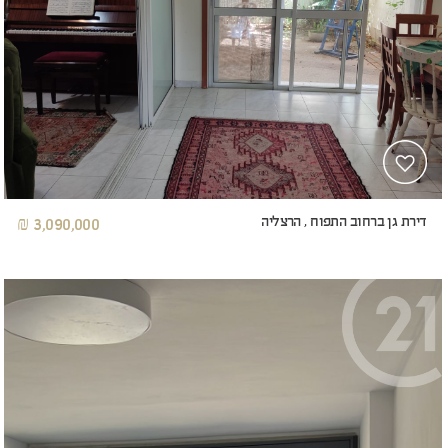
דירת גן ברחוב התפוח , הרצליה
3,090,000 ₪