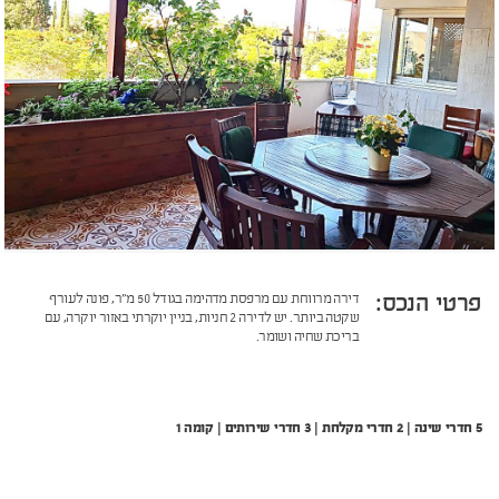
פרטי הנכס:
דירה מרווחת עם מרפסת מדהימה בגודל 50 מ"ר, פונה לעורף
שקטה ביותר. יש לדירה 2 חניות, בניין יוקרתי באזור יוקרה, עם
בריכת שחיה ושומר.
5 חדרי שינה | 2 חדרי מקלחת | 3 חדרי שירותים | קומה 1