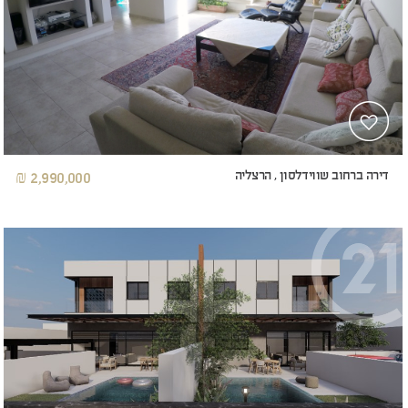
דירה ברחוב שווידלסון , הרצליה
2,990,000 ₪