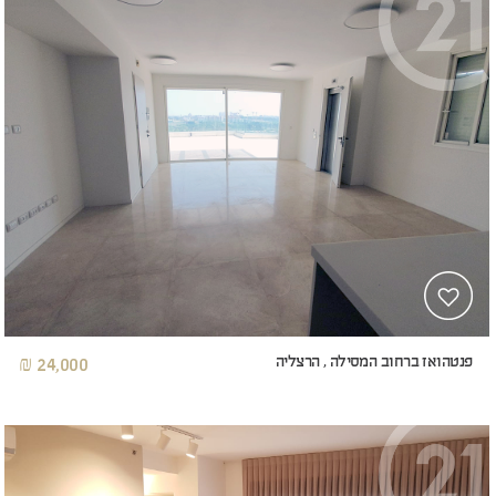
פנטהואז ברחוב המסילה , הרצליה
24,000 ₪