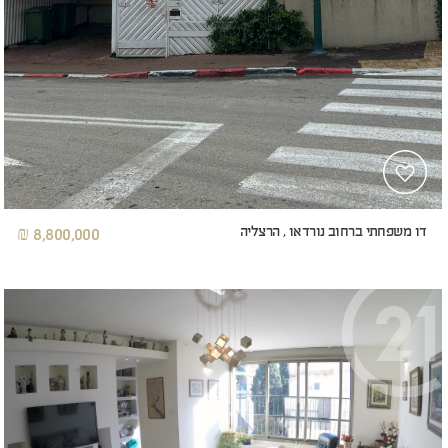
דו משפחתי ברחוב נורדאו , הרצליה
8,800,000 ₪