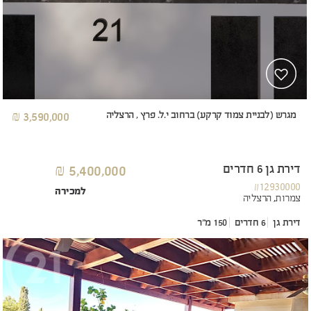
מגרש (לבניית צמוד קרקע) ברחוב י.ל. פרץ , הרצליה
3,590,000 ₪
דירת גן 6 חדרים
5,400,000 ₪
#12930000
למכירה
צמרות,
הרצליה
דירת גן
6 חדרים
150 מ"ר