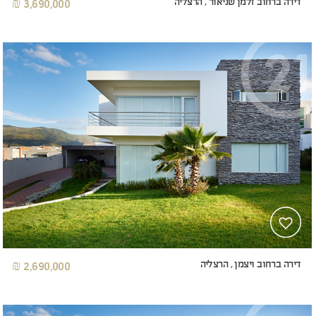
דירה ברחוב זלמן שניאור , הרצליה
3,690,000 ₪
דירה ברחוב ויצמן , הרצליה
2,690,000 ₪