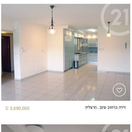
דירה ברחוב עינב , הרצליה
3,890,000 ₪