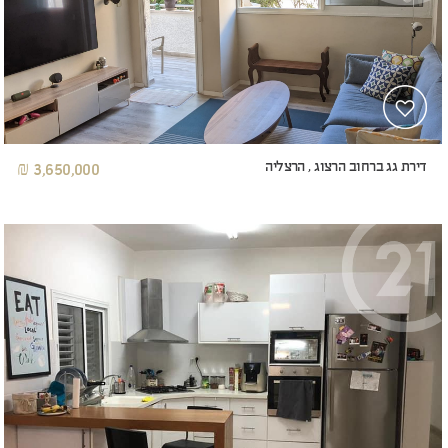
דירת גג ברחוב הרצוג , הרצליה
3,650,000 ₪