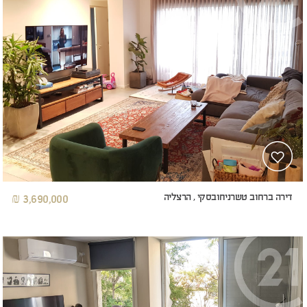
דירה ברחוב טשרניחובסקי , הרצליה
3,690,000 ₪