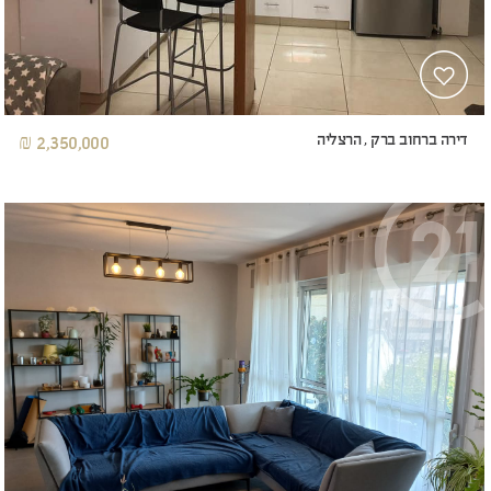
דירה ברחוב ברק , הרצליה
2,350,000 ₪