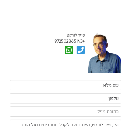
פייר לורקט
+972502865143