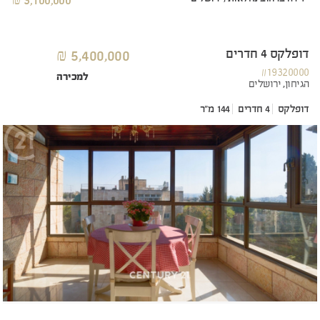
3,100,000 ₪
דופלקס 4 חדרים
5,400,000 ₪
#19320000
למכירה
הגיחון,
ירושלים
דופלקס
4 חדרים
144 מ"ר