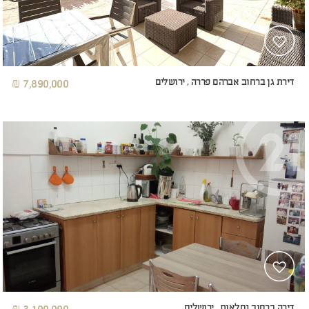
דירת גן ברחוב אברהם פררה , ירושלים
7,890,000 ₪
דירה ברחוב נחלאות , ירושלים