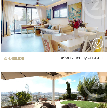
דירה ברחוב קרית משה , ירושלים
4,480,000 ₪