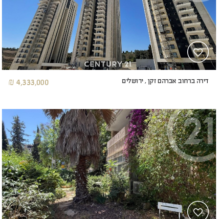
דירה ברחוב אברהם זקן , ירושלים
4,333,000 ₪