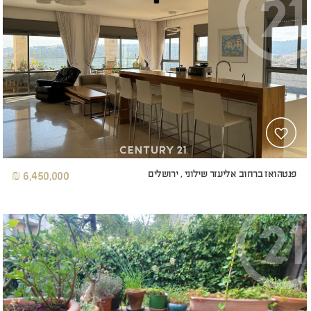
פנטהואז ברחוב אליעזר שילוני , ירושלים
6,450,000 ₪