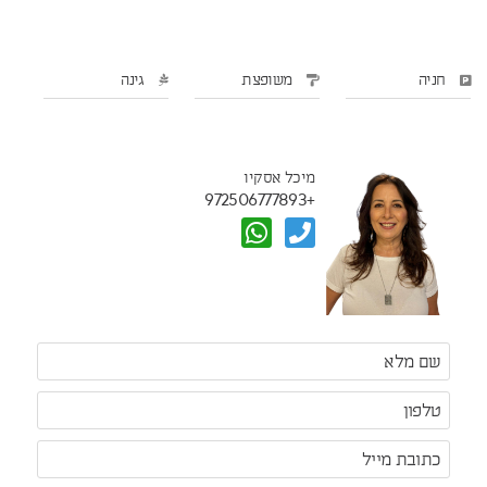
חניה
משופצת
גינה
מיכל אסקיו
+972506777893