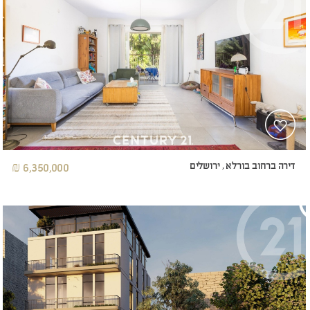
דירה ברחוב בורלא , ירושלים
6,350,000 ₪