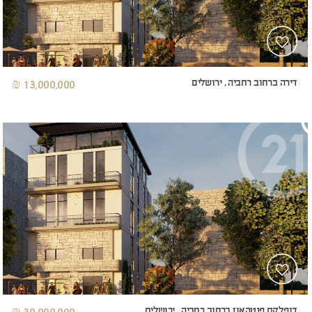
דירה ברחוב רחביה , ירושלים
13,000,000 ₪
דופלקס פנטהאוז ברחוב רחביה , ירושלים