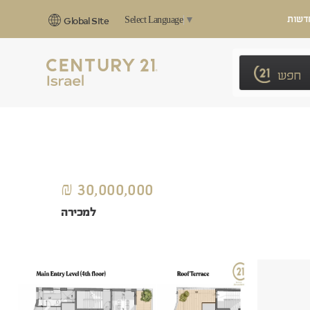
דשות
Select Language
▼
Global Site
חפש
30,000,000 ₪
למכירה