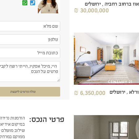
ז ברחוב רחביה , ירושלים
30,000,000 ₪
רלא , ירושלים
6,350,000 ₪
שלח פרטים ליועצת
פרטי הנכס:
הזדמנות נדירה
במיקום אידיאל
שילוב מושלם ש
ממוקם במרחק ה