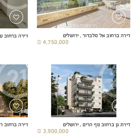
דירה ברחוב אל סלבדור , ירושלים
דירה ברחוב עין
4,750,000 ₪
דירת גן ברחוב נוף הרים , ירושלים
דירה ברחוב רח
3,900,000 ₪