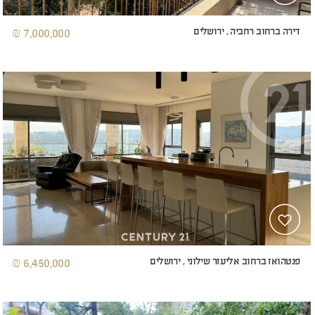
דירה ברחוב רחביה , ירושלים
7,000,000 ₪
פנטהואז ברחוב אליעזר שילוני , ירושלים
6,450,000 ₪