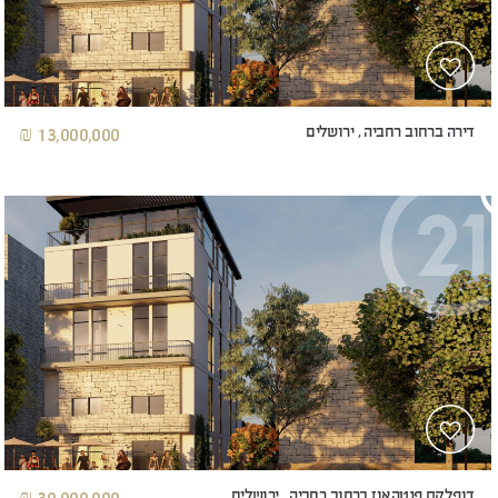
דירה ברחוב רחביה , ירושלים
13,000,000 ₪
דופלקס פנטהאוז ברחוב רחביה , ירושלים