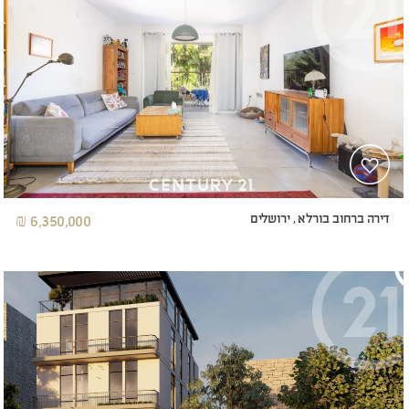
דירה ברחוב בורלא , ירושלים
6,350,000 ₪