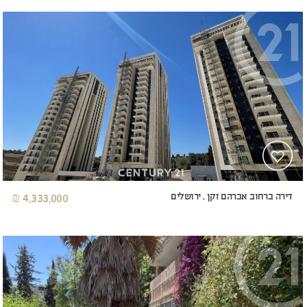
דירה ברחוב אברהם זקן , ירושלים
4,333,000 ₪