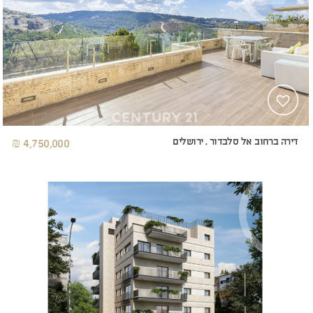
דירה ברחוב אל סלבדור , ירושלים
4,750,000 ₪