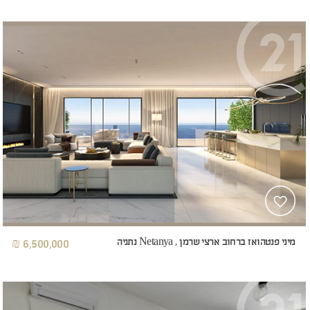
מיני פנטהואז ברחוב ארצי שרמן , Netanya נתניה
6,500,000 ₪