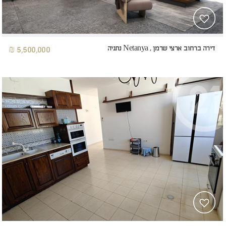
דירה ברחוב ארצי שרמן , Netanya נתניה
5,500,000 ₪