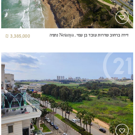
דירה ברחוב שדרות עובד בן עמי , Netanya נתניה
3,385,000 ₪