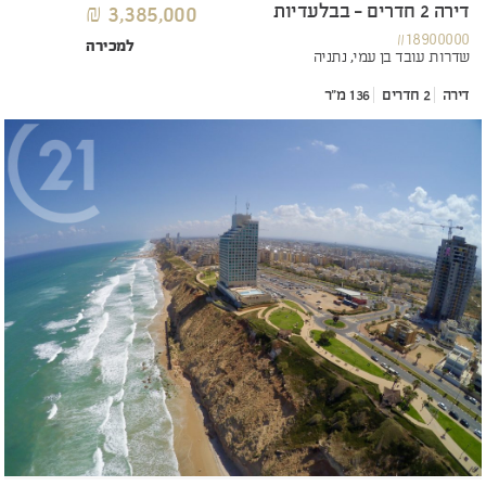
דירה 2 חדרים - בבלעדיות
3,385,000 ₪
#18900000
למכירה
שדרות עובד בן עמי,
נתניה
דירה
2 חדרים
136 מ"ר