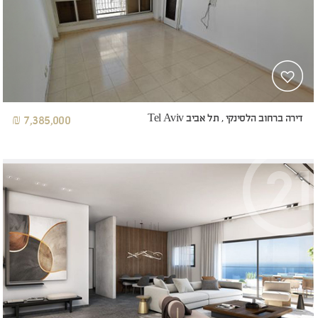
דירה ברחוב הלסינקי , תל אביב Tel Aviv
7,385,000 ₪