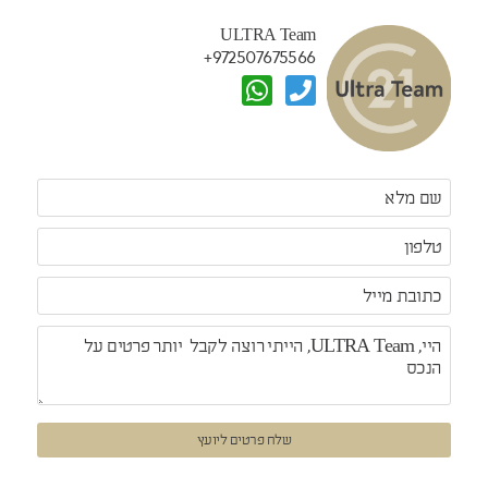
ULTRA Team
972507675566+
שלח פרטים ליועץ