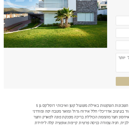
למכירה באחת השכונות השקטות באילת משעול קטן ואיכותי דופלקס גן 5
ד בעיצוב אדריכלי חלל אירוח גדול ומואר מטבח יפה ומודרני
יחסון חצר מהממת הכוללת בריכה מפנקת פונה לפארק וחצר
לבית. חניה צמודה כניסה פרטית קיימת אופציה קלה ליחידת