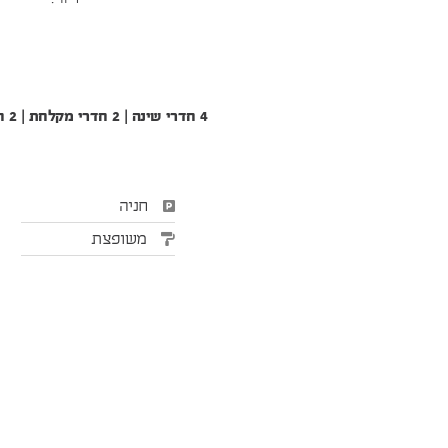
4 חדרי שינה | 2 חדרי מקלחת | 2 חדרי שירותים | קומה 0
חניה
משופצת