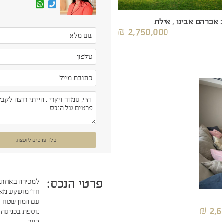
 אברהם אבינו , אילת
2,750,000 ₪
שלח פרטים ליועצת
פרטי הנכס:
חד' מושקע מאו
עם המון שטח א
2,6
נוספת בכניסה 
דיור .