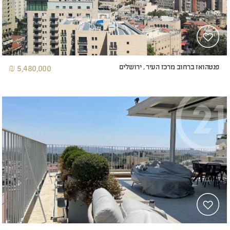
פנטהואז ברחוב מרכז העיר , ירושלים
5,480,000 ₪