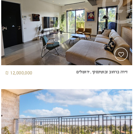
דירה ברחוב זבוטינסקי , ירושלים
12,000,000 ₪