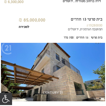
דירה ברחוב מטודלה , ירושלים
6,300,000 ₪
בית פרטי 13 חדרים
85,000,000 ₪
#19280000
למכירה
המושבה הגרמנית,
ירושלים
בית פרטי
13 חדרים
700 מ"ר