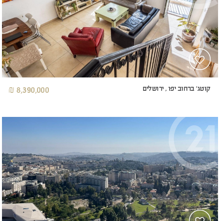
קוטג' ברחוב יפו , ירושלים
8,390,000 ₪