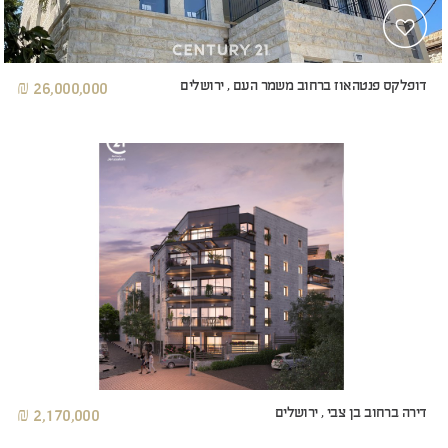
דופלקס פנטהאוז ברחוב משמר העם , ירושלים
26,000,000 ₪
דירה ברחוב בן צבי , ירושלים
2,170,000 ₪