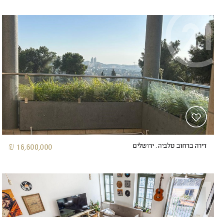
דירה ברחוב טלביה , ירושלים
16,600,000 ₪