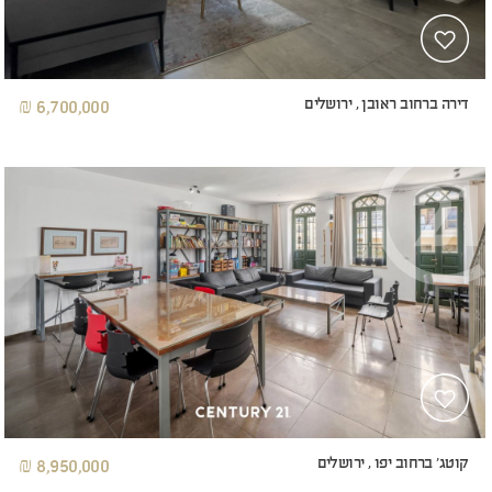
דירה ברחוב ראובן , ירושלים
6,700,000 ₪
קוטג' ברחוב יפו , ירושלים
8,950,000 ₪