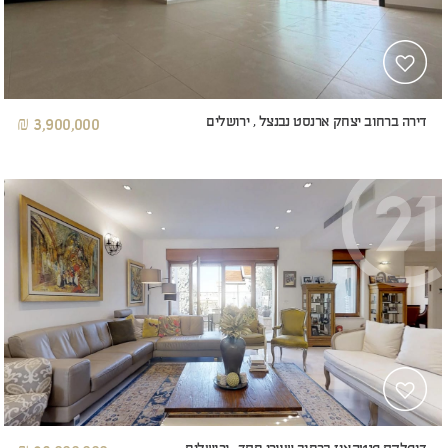
דירה ברחוב יצחק ארנסט נבנצל , ירושלים
3,900,000 ₪