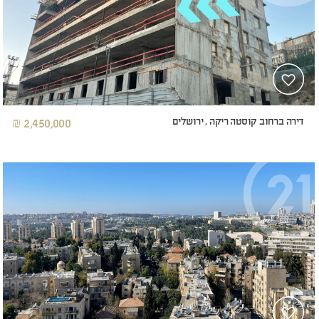
דירה ברחוב קוסטה ריקה , ירושלים
2,450,000 ₪