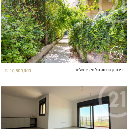
דירת גן ברחוב תל חי , ירושלים
10,800,000 ₪