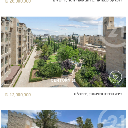
דופלקס פנטהאוז ברחוב שערי חסד , ירושלים
26,000,000 ₪
דירה ברחוב וושינגטון , ירושלים
12,000,000 ₪