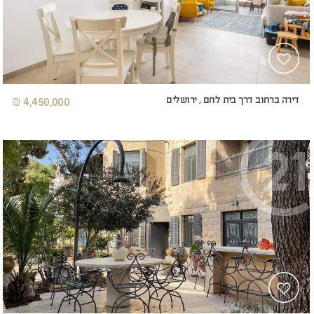
דירה ברחוב דרך בית לחם , ירושלים
4,450,000 ₪