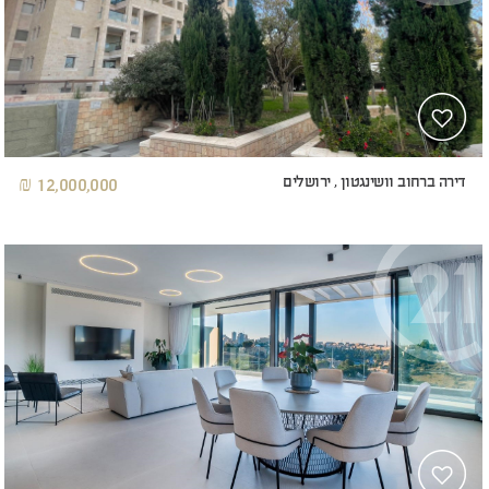
דירה ברחוב וושינגטון , ירושלים
12,000,000 ₪