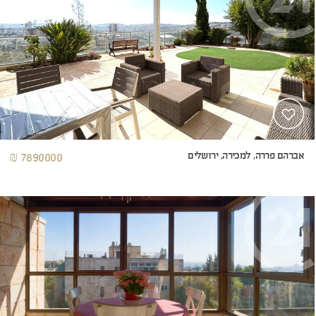
אברהם פררה, למכירה, ירושלים
7890000 ₪