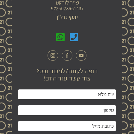
פייר לורקט
+972502865143
יועץ נדל"ן
רוצה לקנות/למכור נכס?
צור קשר עוד היום!