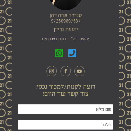
סנדרה שרה דהן
972509697587
יועצת נדל"ן
יועצת נדל"ן - דוברת צפרתית
רוצה לקנות/למכור נכס?
צור קשר עוד היום!