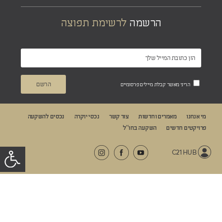
הרשמה
לרשימת תפוצה
הריני מאשר קבלת מיילים פרסומיים
מי אנחנו
מאמרים וחדשות
צור קשר
נכסי יוקרה
נכסים להשקעה
פרויקטים חדשים
השקעה בחו“ל
C21 HUB