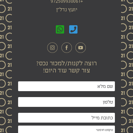
+972509930061
יועץ נדל"ן
רוצה לקנות/למכור נכס?
צור קשר עוד היום!