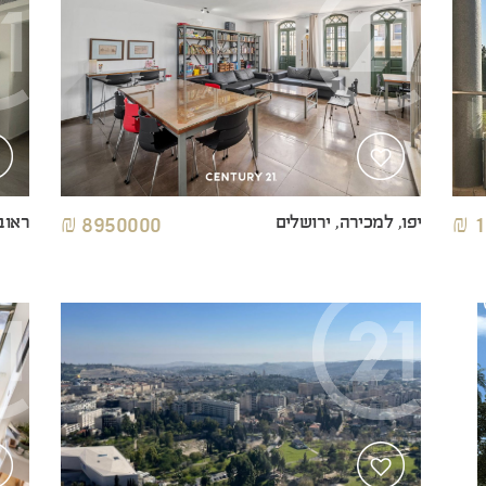
יפו, למכירה, ירושלים
8950000 ₪
ראוב
1