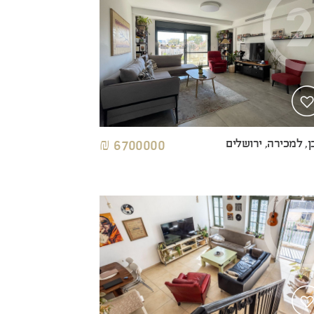
ן, למכירה, ירושלים
6700000 ₪