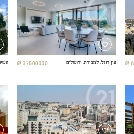
עין רוגל, למכירה, ירושלים
37500000 ₪
וושינ
8