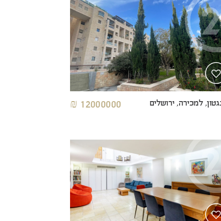
גטון, למכירה, ירושלים
12000000 ₪