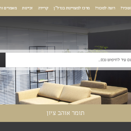
שכיר?
רוצה למכור?
מרכז למצויינות בנדל”ן
קריירה
זכיינות
מאמרים וח
תומר אוהב ציון