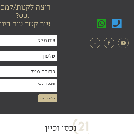
רוצה לקנות/למכו
נכס?
צור קשר עוד היום
שלח פרטים
נכסי זכיין