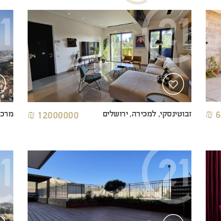
6
זבוטינסקי, למכירה, ירושלים
12000000 ₪
מרכז